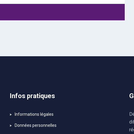
Infos pratiques
G
Dé
Informations légales
di
Données personnelles
ré