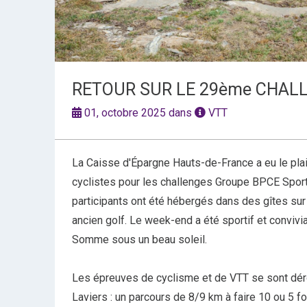
RETOUR SUR LE 29ème CHAL
01, octobre 2025 dans
VTT
La Caisse d'Épargne Hauts-de-France a eu le plais
cyclistes pour les challenges Groupe BPCE Spo
participants ont été hébergés dans des gîtes sur 
ancien golf. Le week-end a été sportif et convivia
Somme sous un beau soleil.
Les épreuves de cyclisme et de VTT se sont dérou
Laviers : un parcours de 8/9 km à faire 10 ou 5 fo