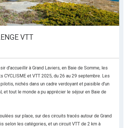
LENGE VTT
ir d'accueillir à Grand Laviers, en Baie de Somme, les
rts CYCLISME et VTT 2025, du 26 au 29 septembre. Les
pilotis, nichés dans un cadre verdoyant et paisible d'un
l, et tout le monde a pu apprécier le séjour en Baie de
lées sur place, sur des circuits tracés autour de Grand
is selon les catégories, et un circuit VTT de 2 km à