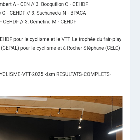
mbert A - CEN // 3. Bocquillon C - CEHDF
one G - CEHDF // 3. Suchanecki N - BPACA
 A - CEHDF // 3. Gemeline M - CEHDF.
HDF pour le cyclisme et le VTT. Le trophée du fair-play
(CEPAL) pour le cyclisme et à Rocher Stéphane (CELC)
CLISME-VTT-2025.xlsm RESULTATS-COMPLETS-