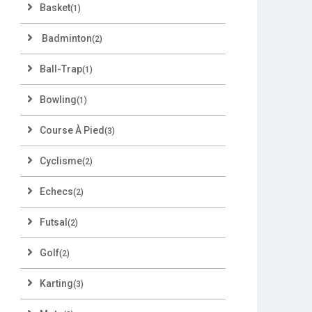
Basket
(1)
Badminton
(2)
Ball-Trap
(1)
Bowling
(1)
Course À Pied
(3)
Cyclisme
(2)
Echecs
(2)
Futsal
(2)
Golf
(2)
Karting
(3)