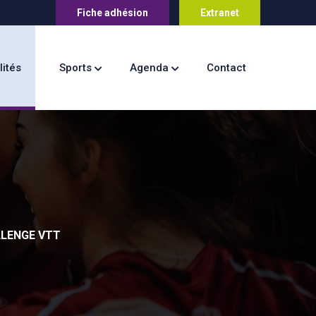
Fiche adhésion
Extranet
lités
Sports
Agenda
Contact
LLENGE VTT