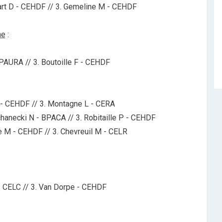
sart D - CEHDF // 3. Gemeline M - CEHDF
me
:
PAURA // 3. Boutoille F - CEHDF
 F - CEHDF // 3. Montagne L - CERA
chanecki N - BPACA // 3. Robitaille P - CEHDF
ne M - CEHDF // 3. Chevreuil M - CELR
- CELC // 3. Van Dorpe - CEHDF