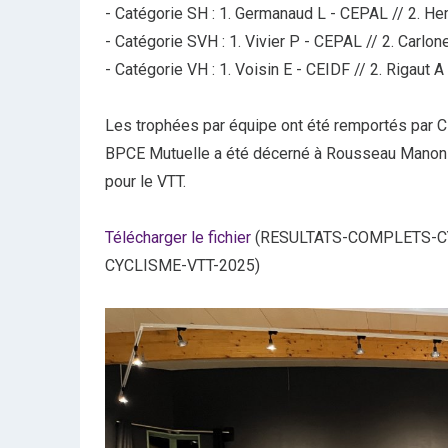
- Catégorie SH : 1. Germanaud L - CEPAL // 2. He
- Catégorie SVH : 1. Vivier P - CEPAL // 2. Carl
- Catégorie VH : 1. Voisin E - CEIDF // 2. Rigaut
Les trophées par équipe ont été remportés par CE
BPCE Mutuelle a été décerné à Rousseau Manon 
pour le VTT.
Télécharger le fichier
(RESULTATS-COMPLETS-CY
CYCLISME-VTT-2025)