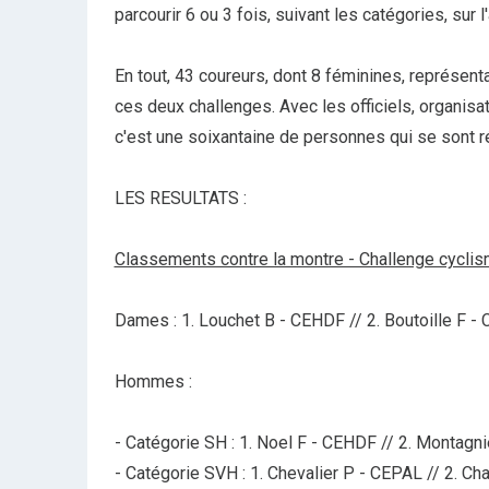
parcourir 6 ou 3 fois, suivant les catégories, sur l
En tout, 43 coureurs, dont 8 féminines, représen
ces deux challenges. Avec les officiels, organis
c'est une soixantaine de personnes qui se sont 
LES RESULTATS :
Classements contre la montre - Challenge cycli
Dames : 1. Louchet B - CEHDF // 2. Boutoille F -
Hommes :
- Catégorie SH : 1. Noel F - CEHDF // 2. Montagni
- Catégorie SVH : 1. Chevalier P - CEPAL // 2. Ch