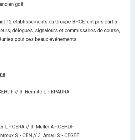
'ancien golf.
tant 12 établissements du Groupe BPCE, ont pris part à
ateurs, délégués, signaleurs et commissaires de course,
réunies pour ces beaux événements.
sme
:
 CEHDF // 3. Hermite L - BPAURA
er L - CERA // 3. Muller A - CEHDF
antreux S - CEN // 3. Amari S - CEGEE