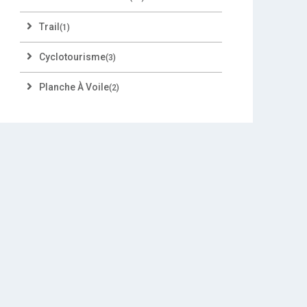
Trail
(1)
Cyclotourisme
(3)
Planche À Voile
(2)