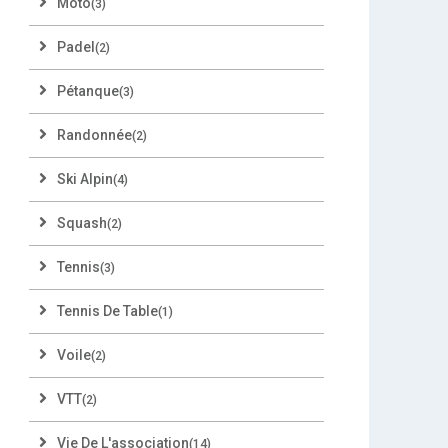
Moto
(3)
Padel
(2)
Pétanque
(3)
Randonnée
(2)
Ski Alpin
(4)
Squash
(2)
Tennis
(3)
Tennis De Table
(1)
Voile
(2)
VTT
(2)
Vie De L'association
(14)