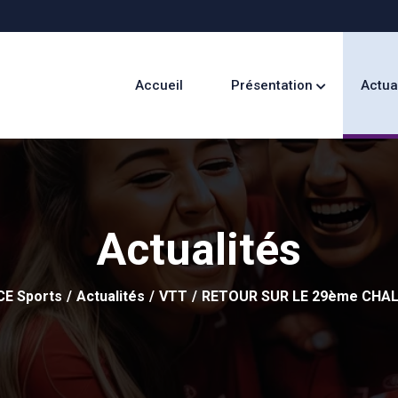
Accueil
Présentation
Actua
Actualités
CE Sports
Actualités
VTT
RETOUR SUR LE 29ème CHA