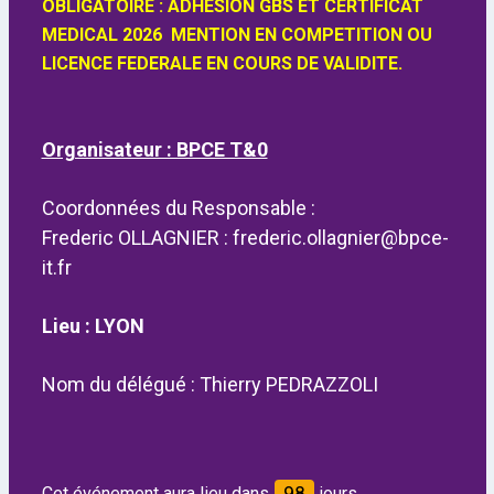
OBLIGATOIRE : ADHESION GBS ET CERTIFICAT
MEDICAL 2026 MENTION EN COMPETITION OU
LICENCE FEDERALE EN COURS DE VALIDITE.
Organisateur : BPCE T&0
Coordonnées du Responsable :
Frederic OLLAGNIER : frederic.ollagnier@bpce-
it.fr
Lieu : LYON
Nom du délégué : Thierry PEDRAZZOLI
Cet événement aura lieu dans
jours