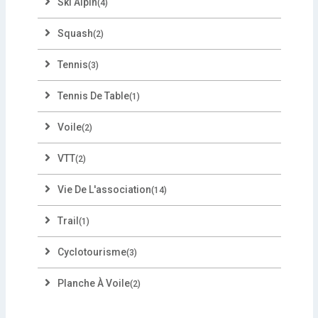
Ski Alpin
(4)
Squash
(2)
Tennis
(3)
Tennis De Table
(1)
Voile
(2)
VTT
(2)
Vie De L'association
(14)
Trail
(1)
Cyclotourisme
(3)
Planche À Voile
(2)