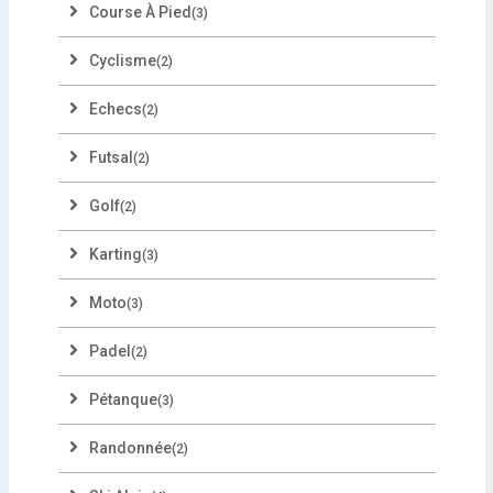
Course À Pied
(3)
Cyclisme
(2)
Echecs
(2)
Futsal
(2)
Golf
(2)
Karting
(3)
Moto
(3)
Padel
(2)
Pétanque
(3)
Randonnée
(2)