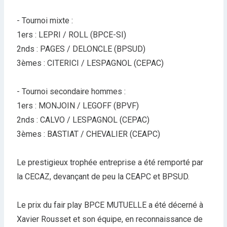
- Tournoi mixte :
1ers : LEPRI / ROLL (BPCE-SI)
2nds : PAGES / DELONCLE (BPSUD)
3èmes : CITERICI / LESPAGNOL (CEPAC)
- Tournoi secondaire hommes :
1ers : MONJOIN / LEGOFF (BPVF)
2nds : CALVO / LESPAGNOL (CEPAC)
3èmes : BASTIAT / CHEVALIER (CEAPC)
Le prestigieux trophée entreprise a été remporté par
la CECAZ, devançant de peu la CEAPC et BPSUD.
Le prix du fair play BPCE MUTUELLE a été décerné à
Xavier Rousset et son équipe, en reconnaissance de