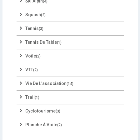
Ski Alpin
(4)
Squash
(2)
Tennis
(3)
Tennis De Table
(1)
Voile
(2)
VTT
(2)
Vie De L'association
(14)
Trail
(1)
Cyclotourisme
(3)
Planche À Voile
(2)