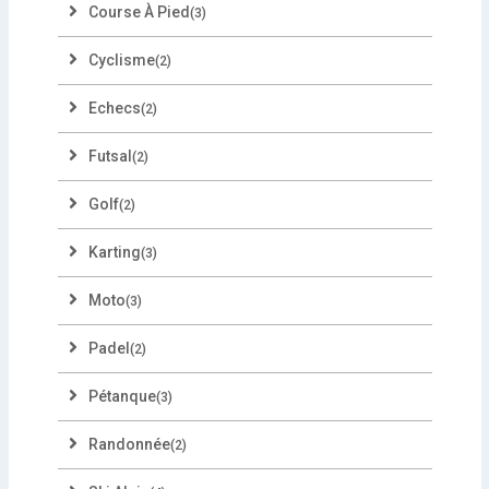
Course À Pied
(3)
Cyclisme
(2)
Echecs
(2)
Futsal
(2)
Golf
(2)
Karting
(3)
Moto
(3)
Padel
(2)
Pétanque
(3)
Randonnée
(2)